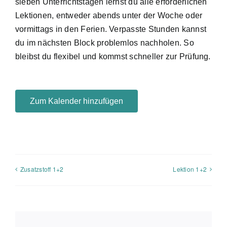
sieben Unterrichtstagen lernst du alle erforderlichen
Lektionen, entweder abends unter der Woche oder
vormittags in den Ferien. Verpasste Stunden kannst
du im nächsten Block problemlos nachholen. So
bleibst du flexibel und kommst schneller zur Prüfung.
Zum Kalender hinzufügen
Zusatzstoff 1+2
Lektion 1+2