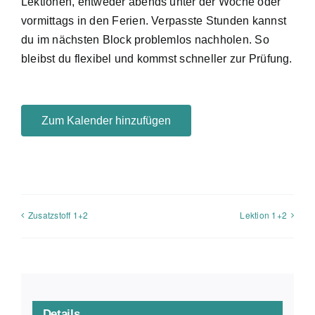
Lektionen, entweder abends unter der Woche oder
vormittags in den Ferien. Verpasste Stunden kannst
du im nächsten Block problemlos nachholen. So
bleibst du flexibel und kommst schneller zur Prüfung.
Zum Kalender hinzufügen
Zusatzstoff 1+2
Lektion 1+2
Details