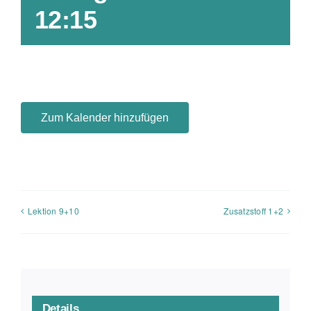
Bonus
12:15
Fahrschule
Zum Kalender hinzufügen
Lektion 9+10
Zusatzstoff 1+2
Details