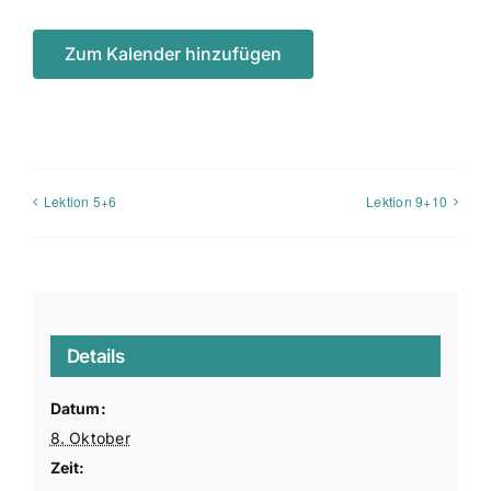
Bonus
Zum Kalender hinzufügen
Fahrschule
Lektion 5+6
Lektion 9+10
Details
Datum:
8. Oktober
Zeit: